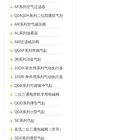
AF系列空气过滤器
Q24Q2H系列二位四通双气控
AR系列空气减压阀
AL系列油雾器
AW过滤减压阀
QGSF系列带阀气缸
JB系列冶金气缸
10DA-双作用系列气动执行器
10SR-单作用系列气动执行器
QGB系列可调缓冲气缸
二位三通电焊机专用电磁阀
QGD系列薄型气缸
QGX系列小型气缸
SC系列气缸
直流二位三通电磁阀（常开）
SDA系列薄型气缸