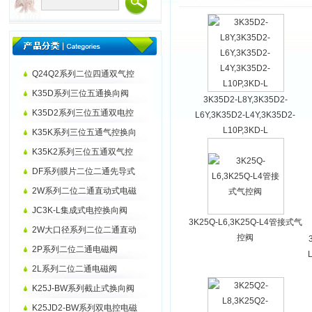
Q24Q2系列二位四通双气控
K35D系列三位五通换向阀
3K35D2-L8Y,3K35D2-
K35D2系列三位五通双电控
L6Y,3K35D2-L4Y,3K35D2-
L10P,3KD-L
K35K系列三位五通气控换向
K35K2系列三位五通双气控
DF系列膜片二位二通先导式
2W系列二位二通直动式电磁
JC3K-L集成式电控换向阀
3K25Q-L6,3K25Q-L4管接式气
2W大口径系列二位二通直动
控阀
2P系列二位二通电磁阀
2L系列二位二通电磁阀
K25J-BW系列截止式换向阀
K25JD2-BW系列双电控电磁