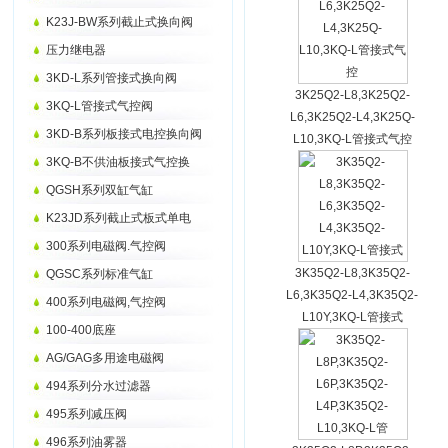
K23J-BW系列截止式换向阀
压力继电器
3KD-L系列管接式换向阀
3K25Q2-L8,3K25Q2-
3KQ-L管接式气控阀
L6,3K25Q2-L4,3K25Q-
3KD-B系列板接式电控换向阀
L10,3KQ-L管接式气控
3KQ-B不供油板接式气控换
QGSH系列双缸气缸
K23JD系列截止式板式单电
300系列电磁阀.气控阀
3K35Q2-L8,3K35Q2-
QGSC系列标准气缸
L6,3K35Q2-L4,3K35Q2-
400系列电磁阀,气控阀
L10Y,3KQ-L管接式
100-400底座
AG/GAG多用途电磁阀
494系列分水过滤器
495系列减压阀
496系列油雾器