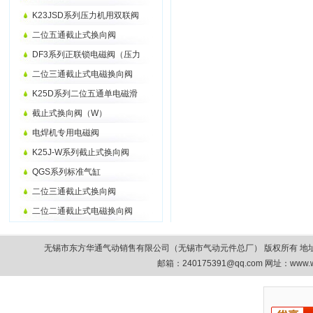
K23JSD系列压力机用双联阀
二位五通截止式换向阀
DF3系列正联锁电磁阀（压力
二位三通截止式电磁换向阀
K25D系列二位五通单电磁滑
截止式换向阀（W）
电焊机专用电磁阀
K25J-W系列截止式换向阀
QGS系列标准气缸
二位三通截止式换向阀
二位二通截止式电磁换向阀
无锡市东方华通气动销售有限公司（无锡市气动元件总厂） 版权所有 地址：无锡市清扬路9
邮箱：
240175391@qq.com
网址：www.w