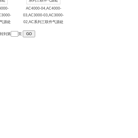
4000-
AC4000-04,AC4000-
C3000-
03,AC3000-03,AC3000-
件气源处
02,AC系列三联件气源处
转到第
页