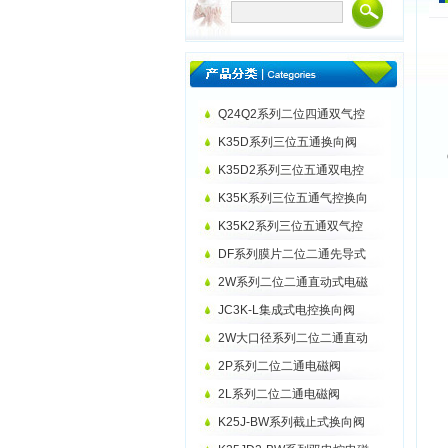
Q24Q2系列二位四通双气控
K35D系列三位五通换向阀
K35D2系列三位五通双电控
K35K系列三位五通气控换向
K35K2系列三位五通双气控
DF系列膜片二位二通先导式
2W系列二位二通直动式电磁
JC3K-L集成式电控换向阀
2W大口径系列二位二通直动
2P系列二位二通电磁阀
2L系列二位二通电磁阀
K25J-BW系列截止式换向阀