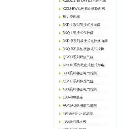
K25JD2-BW系列双电控电磁
K23J-BW系列截止式换向阀
压力继电器
3KD-L系列管接式换向阀
3KQ-L管接式气控阀
3KD-B系列板接式电控换向阀
3KQ-B不供油板接式气控换
QGSH系列双缸气缸
K23JD系列截止式板式单电
300系列电磁阀.气控阀
QGSC系列标准气缸
400系列电磁阀,气控阀
100-400底座
AG/GAG多用途电磁阀
494系列分水过滤器
495系列减压阀