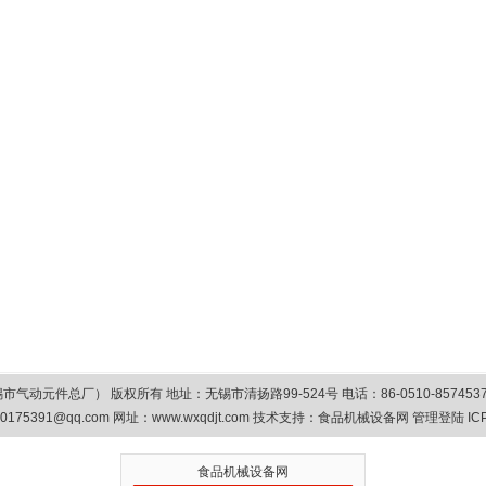
总厂） 版权所有 地址：无锡市清扬路99-524号 电话：86-0510-85745374/8575
0175391@qq.com
网址：www.wxqdjt.com 技术支持：
食品机械设备网
管理登陆
IC
食品机械设备网