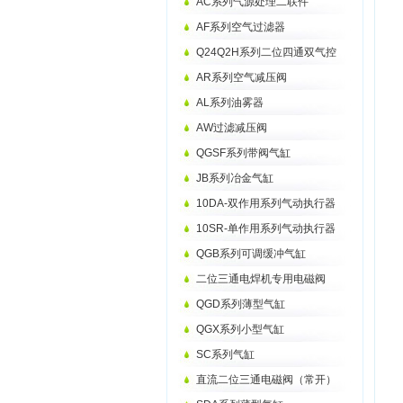
AC系列气源处理二联件
AF系列空气过滤器
Q24Q2H系列二位四通双气控
AR系列空气减压阀
AL系列油雾器
AW过滤减压阀
QGSF系列带阀气缸
JB系列冶金气缸
10DA-双作用系列气动执行器
10SR-单作用系列气动执行器
QGB系列可调缓冲气缸
二位三通电焊机专用电磁阀
QGD系列薄型气缸
QGX系列小型气缸
SC系列气缸
直流二位三通电磁阀（常开）