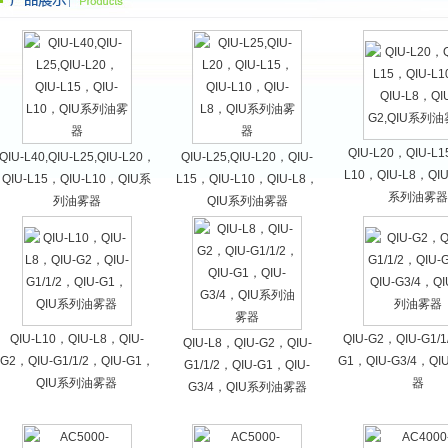
QIU-L20，QIU-L1
QIU-L40,QIU-L25,QIU-L20，
QIU-L25,QIU-L20，QIU-
L10，QIU-L8，QIU
QIU-L15，QIU-L10，QIU系
L15，QIU-L10，QIU-L8，
系列油雾器
列油雾器
QIU系列油雾器
QIU-L10，QIU-L8，QIU-
QIU-G2，QIU-G1/1
QIU-L8，QIU-G2，QIU-
G2，QIU-G1/1/2，QIU-G1，
G1，QIU-G3/4，Q
G1/1/2，QIU-G1，QIU-
QIU系列油雾器
器
G3/4，QIU系列油雾器