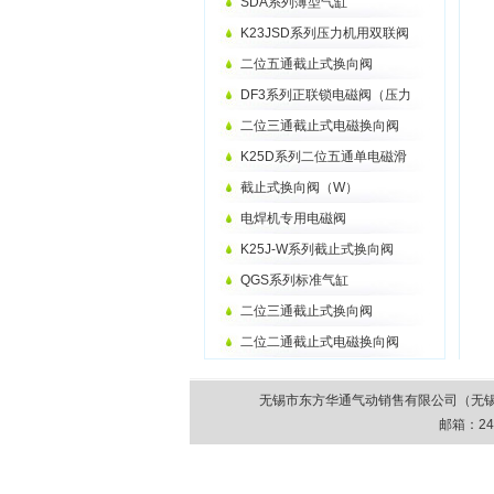
SDA系列薄型气缸
K23JSD系列压力机用双联阀
二位五通截止式换向阀
DF3系列正联锁电磁阀（压力
二位三通截止式电磁换向阀
K25D系列二位五通单电磁滑
截止式换向阀（W）
电焊机专用电磁阀
K25J-W系列截止式换向阀
QGS系列标准气缸
二位三通截止式换向阀
二位二通截止式电磁换向阀
无锡市东方华通气动销售有限公司（无锡市气动元件
邮箱：
24