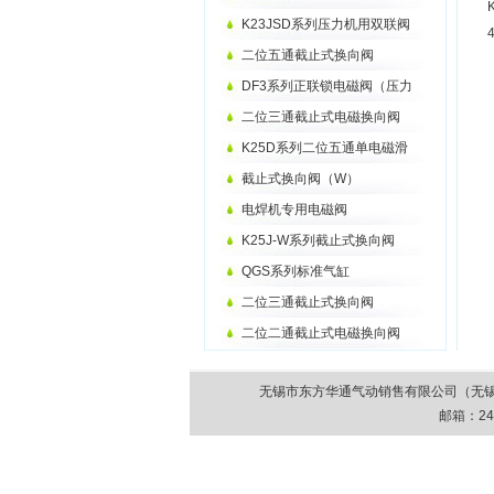
K23JSD系列压力机用双联阀
二位五通截止式换向阀
DF3系列正联锁电磁阀（压力
二位三通截止式电磁换向阀
K25D系列二位五通单电磁滑
截止式换向阀（W）
电焊机专用电磁阀
K25J-W系列截止式换向阀
QGS系列标准气缸
二位三通截止式换向阀
二位二通截止式电磁换向阀
无锡市东方华通气动销售有限公司（无锡市气动元件
邮箱：
24