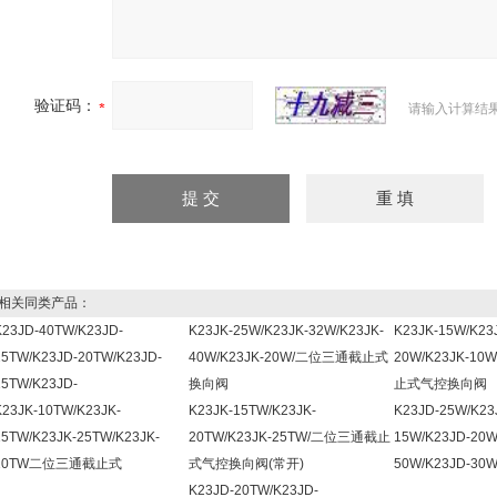
验证码：
请输入计算结
关同类产品：
K23JD-40TW/K23JD-
K23JK-25W/K23JK-32W/K23JK-
K23JK-15W/K23
25TW/K23JD-20TW/K23JD-
40W/K23JK-20W/二位三通截止式
20W/K23JK-1
15TW/K23JD-
换向阀
止式气控换向阀
K23JK-10TW/K23JK-
K23JK-15TW/K23JK-
K23JD-25W/K23
15TW/K23JK-25TW/K23JK-
20TW/K23JK-25TW/二位三通截止
15W/K23JD-20W
10TW二位三通截止式
式气控换向阀(常开)
50W/K23JD-30
K23JD-20TW/K23JD-