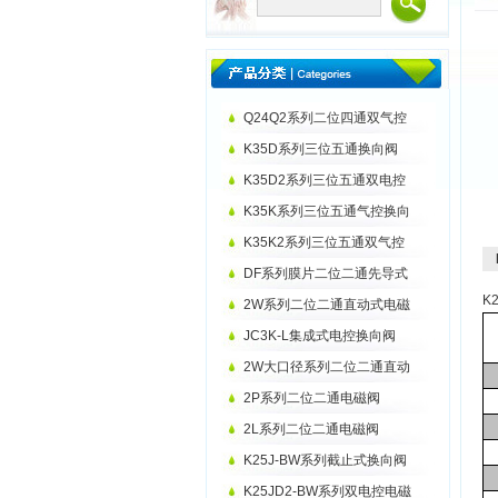
Q24Q2系列二位四通双气控
K35D系列三位五通换向阀
K35D2系列三位五通双电控
K35K系列三位五通气控换向
K35K2系列三位五通双气控
DF系列膜片二位二通先导式
K
2W系列二位二通直动式电磁
JC3K-L集成式电控换向阀
2W大口径系列二位二通直动
2P系列二位二通电磁阀
2L系列二位二通电磁阀
K25J-BW系列截止式换向阀
K25JD2-BW系列双电控电磁