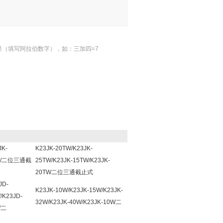
果（填写阿拉伯数字），如：三加四=7
JK-
K23JK-20TW/K23JK-
0W/二位三通截
25TW/K23JK-15TW/K23JK-
20TW二位三通截止式
JD-
K23JK-10W/K23JK-15W/K23JK-
/K23JD-
32W/K23JK-40W/K23JK-10W二
W二