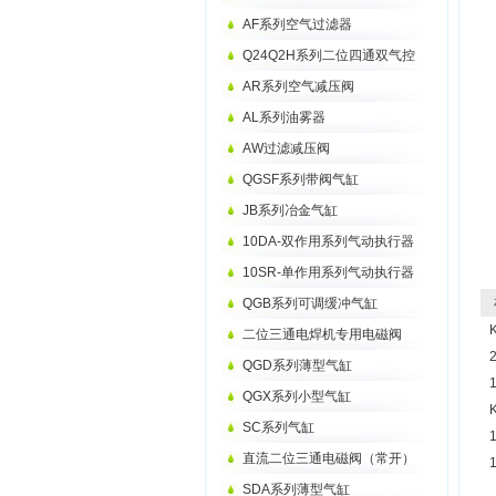
AF系列空气过滤器
Q24Q2H系列二位四通双气控
AR系列空气减压阀
AL系列油雾器
AW过滤减压阀
QGSF系列带阀气缸
JB系列冶金气缸
10DA-双作用系列气动执行器
10SR-单作用系列气动执行器
相
QGB系列可调缓冲气缸
二位三通电焊机专用电磁阀
QGD系列薄型气缸
QGX系列小型气缸
SC系列气缸
直流二位三通电磁阀（常开）
SDA系列薄型气缸