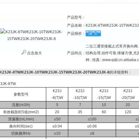
产品型号：
产品名称：
K23JK-8TW/K23JK-10TW/K23J
产品报价：
二位三通管接截止式常开换向阀.
点击放大
产品特点：
结构合理,动作可靠,维修方便,
种.:.传真:::www.qdjt.cn.alibaba.
K23JK-8TW/K23JK-10TW/K23JK-15TW/K23JK-20TW/K23JK-8
的详细资料：
23JK-8TW
K23J
K23J
K23J
K23J
参数型号
-8(T)W
-10(T)W
-15(T)W
-20(T)W
流量(m3/h)
5
7
10
20
有效截面积S值(mm2)
20
35
60
120
泄漏量(mL/min)
≤50
≤100
≤
换向时间(sec)
≤0.04
≤0.06
≤0
切换频率Hz
≥10
≥8