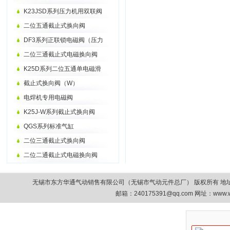
K23JSD系列压力机用双联阀
二位五通截止式换向阀
DF3系列正联锁电磁阀（压力
二位三通截止式电磁换向阀
K25D系列二位五通单电磁滑
截止式换向阀（W）
电焊机专用电磁阀
K25J-W系列截止式换向阀
QGS系列标准气缸
二位三通截止式换向阀
二位二通截止式电磁换向阀
无锡市东方华通气动销售有限公司（无锡市气动元件总厂） 版权所有 地址：无锡市清扬路9
邮箱：
240175391@qq.com
网址：www.w