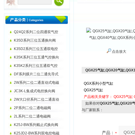
Q24Q2系列二位四通双气控
K35D系列三位五通换向阀
K35D2系列三位五通双电控
点击放大
K35K系列三位五通气控换向
K35K2系列三位五通双气控
QGX25气缸,QGX20气缸,QG
DF系列膜片二位二通先导式
2W系列二位二通直动式电磁
QGX系列小型气缸
QGX25气缸
JC3K-L集成式电控换向阀
产品相关关键字：
QGX25气缸
2W大口径系列二位二通直动
如果你对
QGX25气缸,QGX20
2P系列二位二通电磁阀
与厂家联系：
2L系列二位二通电磁阀
K25J-BW系列截止式换向阀
产品：
K25JD2-BW系列双电控电磁