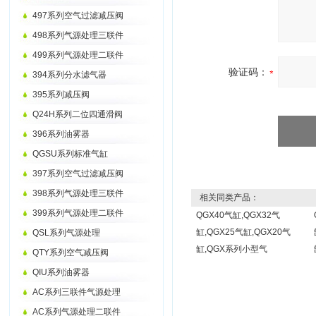
497系列空气过滤减压阀
498系列气源处理三联件
499系列气源处理二联件
验证码：
394系列分水滤气器
395系列减压阀
Q24H系列二位四通滑阀
396系列油雾器
QGSU系列标准气缸
397系列空气过滤减压阀
398系列气源处理三联件
相关同类产品：
399系列气源处理二联件
QGX40气缸,QGX32气
缸,QGX25气缸,QGX20气
QSL系列气源处理
缸,QGX系列小型气
QTY系列空气减压阀
QIU系列油雾器
AC系列三联件气源处理
AC系列气源处理二联件