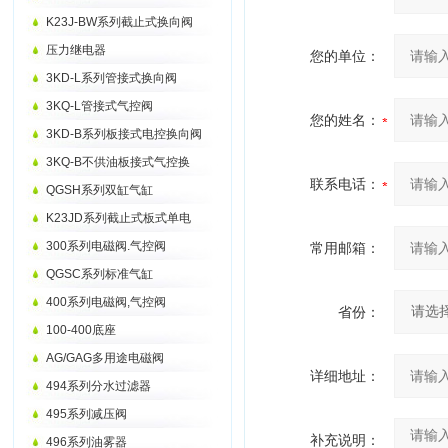
K23J-BW系列截止式换向阀
压力继电器
您的单位：
3KD-L系列管接式换向阀
3KQ-L管接式气控阀
您的姓名：
3KD-B系列板接式电控换向阀
3KQ-B不供油板接式气控换
联系电话：
QGSH系列双缸气缸
K23JD系列截止式板式单电
300系列电磁阀.气控阀
常用邮箱：
QGSC系列标准气缸
400系列电磁阀,气控阀
省份：
100-400底座
AG/GAG多用途电磁阀
详细地址：
494系列分水过滤器
495系列减压阀
补充说明：
496系列油雾器