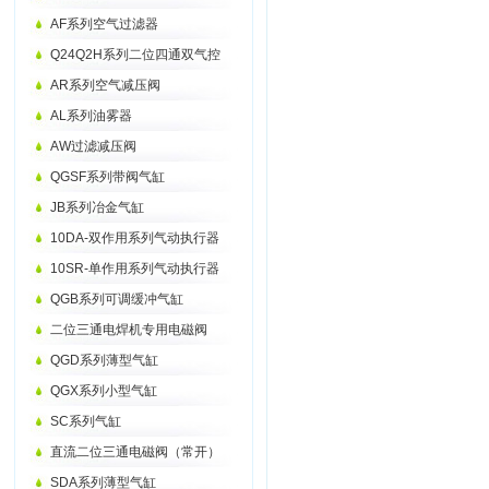
AF系列空气过滤器
Q24Q2H系列二位四通双气控
AR系列空气减压阀
AL系列油雾器
AW过滤减压阀
QGSF系列带阀气缸
JB系列冶金气缸
10DA-双作用系列气动执行器
10SR-单作用系列气动执行器
QGB系列可调缓冲气缸
二位三通电焊机专用电磁阀
QGD系列薄型气缸
QGX系列小型气缸
SC系列气缸
直流二位三通电磁阀（常开）
SDA系列薄型气缸