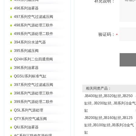
补充说明：
496系列油雾器
497系列空气过滤减压阀
498系列气源处理三联件
499系列气源处理二联件
验证码：
394系列分水滤气器
395系列减压阀
Q24H系列二位四通滑阀
396系列油雾器
QGSU系列标准气缸
397系列空气过滤减压阀
相关同类产品：
398系列气源处理三联件
JB400缸径,JB320缸径,JB250
399系列气源处理二联件
缸径, JB200缸径, JB系列冶金气
QSL系列气源处理
缸
JB200缸径,JB160缸径,JB125
QTY系列空气减压阀
缸径,JB100缸径,JB系列冶金气
QIU系列油雾器
缸
AC系列三联件气源处理