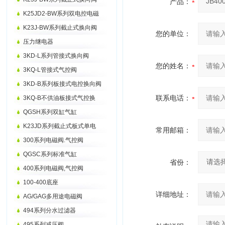
产品：
K25JD2-BW系列双电控电磁
K23J-BW系列截止式换向阀
您的单位：
压力继电器
3KD-L系列管接式换向阀
您的姓名：
3KQ-L管接式气控阀
3KD-B系列板接式电控换向阀
联系电话：
3KQ-B不供油板接式气控换
QGSH系列双缸气缸
K23JD系列截止式板式单电
常用邮箱：
300系列电磁阀.气控阀
QGSC系列标准气缸
省份：
400系列电磁阀,气控阀
100-400底座
详细地址：
AG/GAG多用途电磁阀
494系列分水过滤器
495系列减压阀