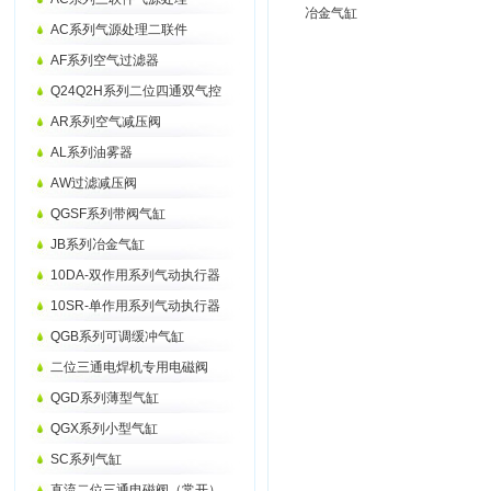
冶金气缸
AC系列气源处理二联件
AF系列空气过滤器
Q24Q2H系列二位四通双气控
AR系列空气减压阀
AL系列油雾器
AW过滤减压阀
QGSF系列带阀气缸
JB系列冶金气缸
10DA-双作用系列气动执行器
10SR-单作用系列气动执行器
QGB系列可调缓冲气缸
二位三通电焊机专用电磁阀
QGD系列薄型气缸
QGX系列小型气缸
SC系列气缸
直流二位三通电磁阀（常开）