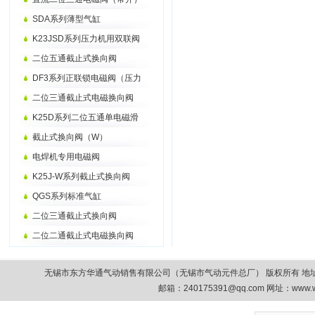
SDA系列薄型气缸
K23JSD系列压力机用双联阀
二位五通截止式换向阀
DF3系列正联锁电磁阀（压力
二位三通截止式电磁换向阀
K25D系列二位五通单电磁滑
截止式换向阀（W）
电焊机专用电磁阀
K25J-W系列截止式换向阀
QGS系列标准气缸
二位三通截止式换向阀
二位二通截止式电磁换向阀
无锡市东方华通气动销售有限公司（无锡市气动元件总厂） 版权所有 地址：无锡市清扬路9
邮箱：
240175391@qq.com
网址：www.w