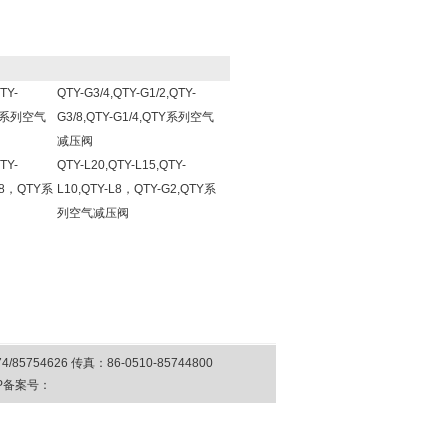
TY-
QTY-G3/4,QTY-G1/2,QTY-
QTY系列空气
G3/8,QTY-G1/4,QTY系列空气
减压阀
TY-
QTY-L20,QTY-L15,QTY-
-L8，QTY系
L10,QTY-L8，QTY-G2,QTY系
列空气减压阀
4626 传真：86-0510-85744800
P备案号：