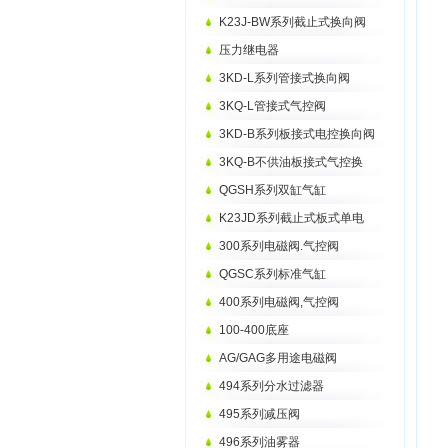
K23J-BW系列截止式换向阀
压力继电器
3KD-L系列管接式换向阀
3KQ-L管接式气控阀
3KD-B系列板接式电控换向阀
3KQ-B不供油板接式气控换
QGSH系列双缸气缸
K23JD系列截止式板式单电
300系列电磁阀.气控阀
QGSC系列标准气缸
400系列电磁阀,气控阀
100-400底座
AG/GAG多用途电磁阀
494系列分水过滤器
495系列减压阀
496系列油雾器