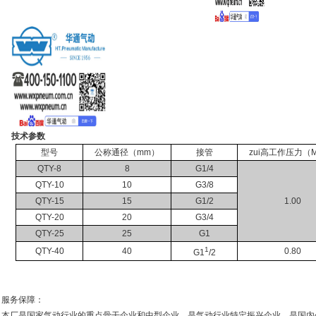
技术参数
型号
公称通径（mm）
接管
zui高工作压力（
QTY-8
8
G1/4
QTY-10
10
G3/8
QTY-15
15
G1/2
1.00
QTY-20
20
G3/4
QTY-25
25
G1
1
QTY-40
40
0.80
G1
/2
服务保障：
本厂是国家气动行业的重点骨干企业和中型企业，是气动行业特定振兴企业，是国内生产