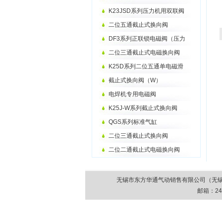
K23JSD系列压力机用双联阀
二位五通截止式换向阀
DF3系列正联锁电磁阀（压力
二位三通截止式电磁换向阀
K25D系列二位五通单电磁滑
截止式换向阀（W）
电焊机专用电磁阀
K25J-W系列截止式换向阀
QGS系列标准气缸
二位三通截止式换向阀
二位二通截止式电磁换向阀
无锡市东方华通气动销售有限公司（无锡市气动元件
邮箱：
24