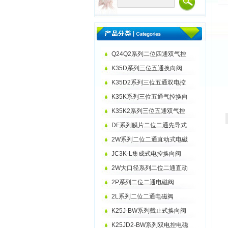
Q24Q2系列二位四通双气控
K35D系列三位五通换向阀
K35D2系列三位五通双电控
K35K系列三位五通气控换向
K35K2系列三位五通双气控
DF系列膜片二位二通先导式
2W系列二位二通直动式电磁
JC3K-L集成式电控换向阀
2W大口径系列二位二通直动
2P系列二位二通电磁阀
2L系列二位二通电磁阀
K25J-BW系列截止式换向阀
K25JD2-BW系列双电控电磁