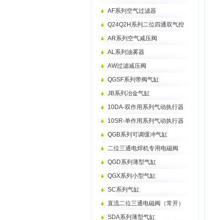
AF系列空气过滤器
Q24Q2H系列二位四通双气控
AR系列空气减压阀
AL系列油雾器
AW过滤减压阀
QGSF系列带阀气缸
JB系列冶金气缸
10DA-双作用系列气动执行器
10SR-单作用系列气动执行器
QGB系列可调缓冲气缸
二位三通电焊机专用电磁阀
QGD系列薄型气缸
QGX系列小型气缸
SC系列气缸
直流二位三通电磁阀（常开）
SDA系列薄型气缸