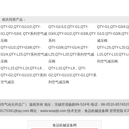
相关同类产品：
QTY-G2,QTY-G1/1/2,QTY-
QTY-G1/1/2,QTY-G1,QTY-
QTY-G1,QTY-G3/4,Q
G1,QTY-G3/4, QTY系列空气减
G3/4,QTY-G1/2,QTY-G3/8,QTY
G1/2,QTY-G3/8,
压阀
系列
减压阀
QTY-G1/2,QTY-G3/8,QTY-
QTY-G3/8,QTY-G1/4,QTY-
QTY-L25,QTY-L20,Q
G1/4,QTY-L25,QTY系列空气减
L25,QTY-L20,QTY系列空气减
L15,QTY-L10,QTY
压阀
压阀
列空气减压阀
QTY-L15,QTY-L10,QTY-L8，
QTY-L10,QTY-L8，QTY-
QTY-G2,QTY-G1/1/2,QTY系列
G2,QTY-G1/1/2,QTY-G1,QTY系
空气减压
列空气减压阀
总厂） 版权所有 地址：无锡市清扬路99-524号 电话：86-0510-85745374/8575
0175391@qq.com
网址：www.wxqdjt.com 技术支持：
食品机械设备网
管理登陆
IC
食品机械设备网