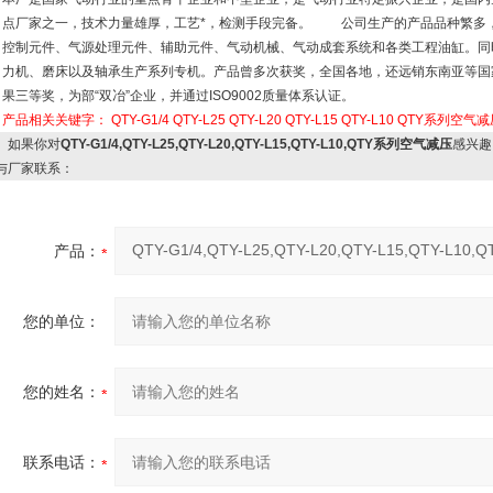
点厂家之一，技术力量雄厚，工艺*，检测手段完备。 公司生产的产品品种繁多
控制元件、气源处理元件、辅助元件、气动机械、气动成套系统和各类工程油缸。同
力机、磨床以及轴承生产系列专机。产品曾多次获奖，全国各地，还远销东南亚等国
果三等奖，为部“双冶”企业，并通过ISO9002质量体系认证。
产品相关关键字：
QTY-G1/4
QTY-L25
QTY-L20
QTY-L15
QTY-L10
QTY系列空气减
如果你对
QTY-G1/4,QTY-L25,QTY-L20,QTY-L15,QTY-L10,QTY系列空气减压
感兴趣
与厂家联系：
产品：
您的单位：
您的姓名：
联系电话：