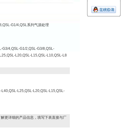
G3/8,QSL-G1/4,QSL系列气源处理
/4,QSL-G1/2,QSL-G3/8,QSL-
L25,QSL-L20,QSL-L15,QSL-L10,QSL-L8
L40,QSL-L25,QSL-L20,QSL-L15,QSL-
了解更详细的产品信息，填写下表直接与厂