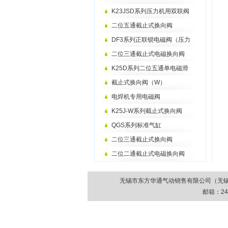
K23JSD系列压力机用双联阀
二位五通截止式换向阀
DF3系列正联锁电磁阀（压力
二位三通截止式电磁换向阀
K25D系列二位五通单电磁滑
截止式换向阀（W）
电焊机专用电磁阀
K25J-W系列截止式换向阀
QGS系列标准气缸
二位三通截止式换向阀
二位二通截止式电磁换向阀
无锡市东方华通气动销售有限公司（无锡市气动元件
邮箱：
24