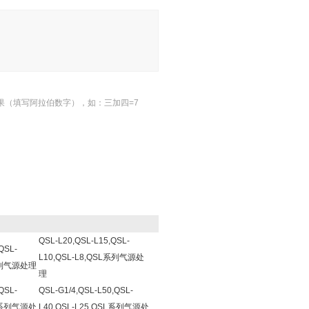
果（填写阿拉伯数字），如：三加四=7
QSL-L20,QSL-L15,QSL-
QSL-
L10,QSL-L8,QSL系列气源处
L系列气源处理
理
QSL-
QSL-G1/4,QSL-L50,QSL-
SL系列气源处
L40,QSL-L25,QSL系列气源处