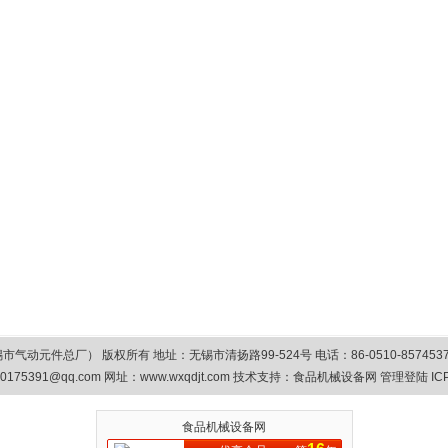
总厂） 版权所有 地址：无锡市清扬路99-524号 电话：86-0510-85745374/8575
0175391@qq.com
网址：www.wxqdjt.com 技术支持：
食品机械设备网
管理登陆
IC
食品机械设备网