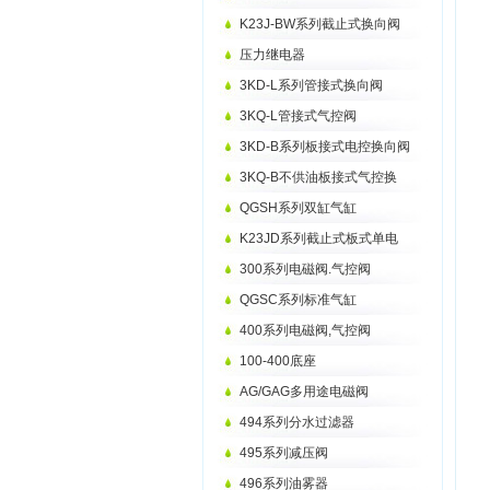
K23J-BW系列截止式换向阀
压力继电器
3KD-L系列管接式换向阀
3KQ-L管接式气控阀
3KD-B系列板接式电控换向阀
3KQ-B不供油板接式气控换
QGSH系列双缸气缸
K23JD系列截止式板式单电
300系列电磁阀.气控阀
QGSC系列标准气缸
400系列电磁阀,气控阀
100-400底座
AG/GAG多用途电磁阀
494系列分水过滤器
495系列减压阀
496系列油雾器