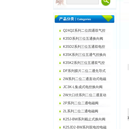
Q24Q2系列二位四通双气控
K35D系列三位五通换向阀
K35D2系列三位五通双电控
K35K系列三位五通气控换向
K35K2系列三位五通双气控
DF系列膜片二位二通先导式
2W系列二位二通直动式电磁
JC3K-L集成式电控换向阀
2W大口径系列二位二通直动
2P系列二位二通电磁阀
2L系列二位二通电磁阀
K25J-BW系列截止式换向阀
K25JD2-BW系列双电控电磁