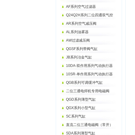
AF系列空气过滤器
Q24Q2H系列二位四通双气控
AR系列空气减压阀
AL系列油雾器
AW过滤减压阀
QGSF系列带阀气缸
JB系列冶金气缸
10DA-双作用系列气动执行器
10SR-单作用系列气动执行器
QGB系列可调缓冲气缸
二位三通电焊机专用电磁阀
QGD系列薄型气缸
QGX系列小型气缸
SC系列气缸
直流二位三通电磁阀（常开）
SDA系列薄型气缸