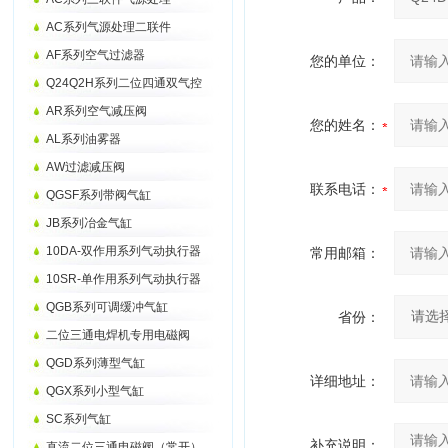
AC系列气源处理二联件
AF系列空气过滤器
您的单位：
Q24Q2H系列二位四通双气控
AR系列空气减压阀
您的姓名：
AL系列油雾器
AW过滤减压阀
联系电话：
QGSF系列带阀气缸
JB系列冶金气缸
10DA-双作用系列气动执行器
常用邮箱：
10SR-单作用系列气动执行器
QGB系列可调缓冲气缸
省份：
二位三通电焊机专用电磁阀
QGD系列薄型气缸
详细地址：
QGX系列小型气缸
SC系列气缸
补充说明：
直流二位三通电磁阀（常开）