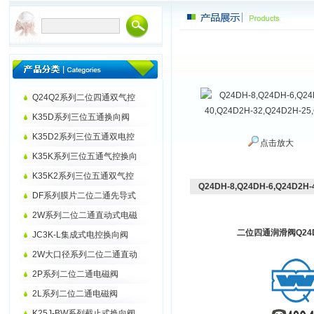
Q24Q2系列二位四通双气控
K35D系列三位五通换向阀
K35D2系列三位五通双电控
点击放大
K35K系列三位五通气控换向
K35K2系列三位五通双气控
Q24DH-8,Q24DH-6,Q24D2H-
DF系列膜片二位二通先导式
2W系列二位二通直动式电磁
二位四通润滑阀Q24
JC3K-L集成式电控换向阀
2W大口径系列二位二通直动
2P系列二位二通电磁阀
2L系列二位二通电磁阀
K25J-BW系列截止式换向阀