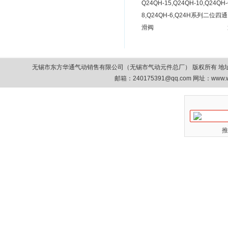
Q24QH-15,Q24QH-10,Q24QH-
8,Q24QH-6,Q24H系列二位四通
滑阀
无锡市东方华通气动销售有限公司（无锡市气动元件总厂） 版权所有 地址：无锡市清扬路9
邮箱：
240175391@qq.com
网址：www.w
推