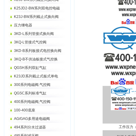
K25JD2-BW系列双电控电磁
K23J-BW系列截止式换向阀
压力继电器
3KD-L系列管接式换向阀
3KQ-L管接式气控阀
3KD-B系列板接式电控换向阀
3KQ-B不供油板接式气控换
QGSH系列双缸气缸
K23JD系列截止式板式单电
300系列电磁阀.气控阀
QGSC系列标准气缸
400系列电磁阀,气控阀
100-400底座
AG/GAG多用途电磁阀
工作压力（
494系列分水过滤器
495系列减压阀