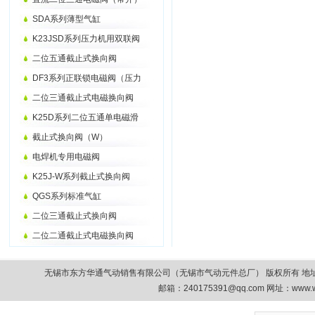
SDA系列薄型气缸
K23JSD系列压力机用双联阀
二位五通截止式换向阀
DF3系列正联锁电磁阀（压力
二位三通截止式电磁换向阀
K25D系列二位五通单电磁滑
截止式换向阀（W）
电焊机专用电磁阀
K25J-W系列截止式换向阀
QGS系列标准气缸
二位三通截止式换向阀
二位二通截止式电磁换向阀
无锡市东方华通气动销售有限公司（无锡市气动元件总厂） 版权所有 地址：无锡市清扬路9
邮箱：
240175391@qq.com
网址：www.w