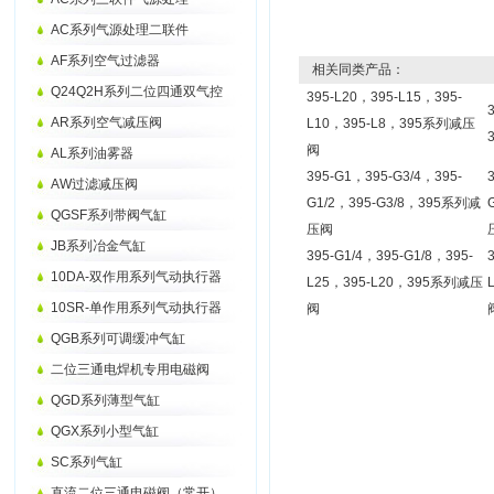
AC系列气源处理二联件
AF系列空气过滤器
相关同类产品：
Q24Q2H系列二位四通双气控
395-L20，395-L15，395-
AR系列空气减压阀
L10，395-L8，395系列减压
阀
AL系列油雾器
395-G1，395-G3/4，395-
AW过滤减压阀
G1/2，395-G3/8，395系列减
QGSF系列带阀气缸
压阀
JB系列冶金气缸
395-G1/4，395-G1/8，395-
10DA-双作用系列气动执行器
L25，395-L20，395系列减压
10SR-单作用系列气动执行器
阀
QGB系列可调缓冲气缸
二位三通电焊机专用电磁阀
QGD系列薄型气缸
QGX系列小型气缸
SC系列气缸
直流二位三通电磁阀（常开）