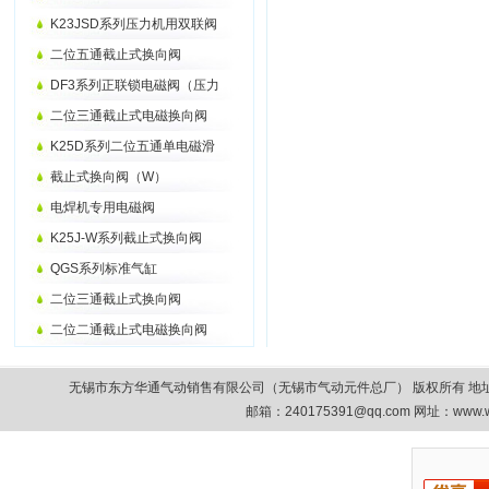
K23JSD系列压力机用双联阀
二位五通截止式换向阀
DF3系列正联锁电磁阀（压力
二位三通截止式电磁换向阀
K25D系列二位五通单电磁滑
截止式换向阀（W）
电焊机专用电磁阀
K25J-W系列截止式换向阀
QGS系列标准气缸
二位三通截止式换向阀
二位二通截止式电磁换向阀
无锡市东方华通气动销售有限公司（无锡市气动元件总厂） 版权所有 地址：无锡市清扬路9
邮箱：
240175391@qq.com
网址：www.w