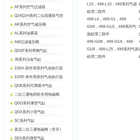
L15，499-L10，499系列气源
AF系列空气过滤器
处理二联件
Q24Q2H系列二位四通双气控
499-L6，499-G1，499-
AR系列空气减压阀
G3/4，499-G1/2，499系列气
AL系列油雾器
源处理二联件
499-G3/8，499-G1/4，499-
AW过滤减压阀
G1/8，499-L25，499系列气源
QGSF系列带阀气缸
处理二联件
JB系列冶金气缸
10DA-双作用系列气动执行器
10SR-单作用系列气动执行器
QGB系列可调缓冲气缸
二位三通电焊机专用电磁阀
QGD系列薄型气缸
QGX系列小型气缸
SC系列气缸
直流二位三通电磁阀（常开）
SDA系列薄型气缸