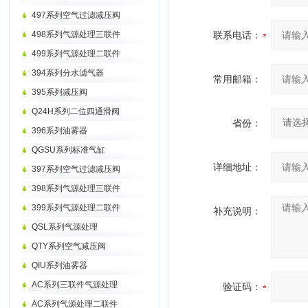
497系列空气过滤减压阀
498系列气源处理三联件
联系电话：
499系列气源处理二联件
394系列分水滤气器
常用邮箱：
395系列减压阀
Q24H系列二位四通滑阀
省份：
396系列油雾器
QGSU系列标准气缸
详细地址：
397系列空气过滤减压阀
398系列气源处理三联件
399系列气源处理二联件
补充说明：
QSL系列气源处理
QTY系列空气减压阀
QIU系列油雾器
AC系列三联件气源处理
验证码：
AC系列气源处理二联件