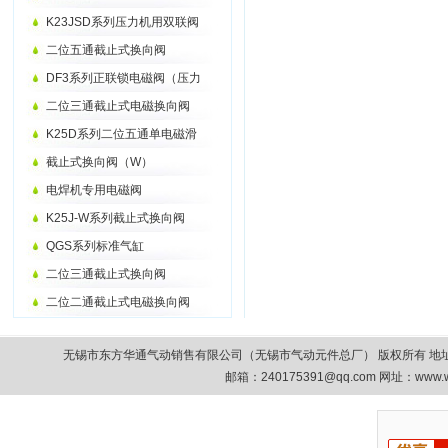
K23JSD系列压力机用双联阀
二位五通截止式换向阀
DF3系列正联锁电磁阀（压力
二位三通截止式电磁换向阀
K25D系列二位五通单电磁滑
截止式换向阀（W）
电焊机专用电磁阀
K25J-W系列截止式换向阀
QGS系列标准气缸
二位三通截止式换向阀
二位二通截止式电磁换向阀
无锡市东方华通气动销售有限公司（无锡市气动元件总厂） 版权所有 地址：无锡市清扬路9
邮箱：
240175391@qq.com
网址：www.w