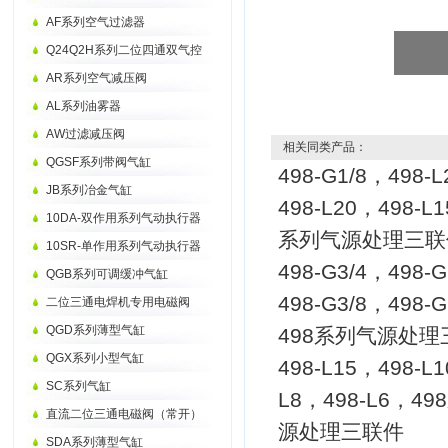
AF系列空气过滤器
Q24Q2H系列二位四通双气控
AR系列空气减压阀
AL系列油雾器
AW过滤减压阀
相关同类产品：
QGSF系列带阀气缸
498-G1/8，498-
JB系列冶金气缸
498-L20，498-L
10DA-双作用系列气动执行器
系列气源处理三联
10SR-单作用系列气动执行器
498-G3/4，498-
QGB系列可调缓冲气缸
498-G3/8，498-
二位三通电焊机专用电磁阀
QGD系列薄型气缸
498系列气源处理
QGX系列小型气缸
498-L15，498-L
SC系列气缸
L8，498-L6，4
直流二位三通电磁阀（常开）
源处理三联件
SDA系列薄型气缸