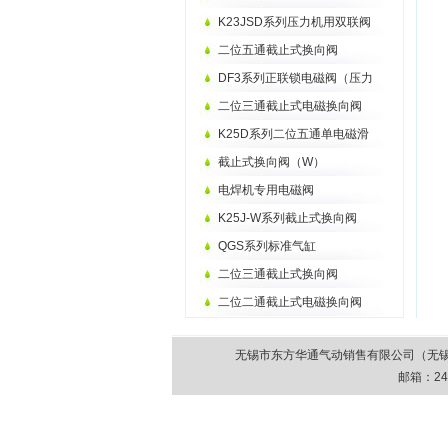
K23JSD系列压力机用双联阀
二位五通截止式换向阀
DF3系列正联锁电磁阀（压力
二位三通截止式电磁换向阀
K25D系列二位五通单电磁滑
截止式换向阀（W）
电焊机专用电磁阀
K25J-W系列截止式换向阀
QGS系列标准气缸
二位三通截止式换向阀
二位二通截止式电磁换向阀
无锡市东方华通气动销售有限公司（无锡市气动元件
邮箱：
24