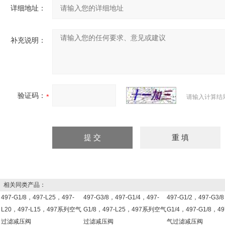
详细地址：
补充说明：
验证码：
请输入计算结
相关同类产品：
497-G1/8，497-L25，497-
497-G3/8，497-G1/4，497-
497-G1/2，497-G3/
L20，497-L15，497系列空气
G1/8，497-L25，497系列空气
G1/4，497-G1/8，
过滤减压阀
过滤减压阀
气过滤减压阀