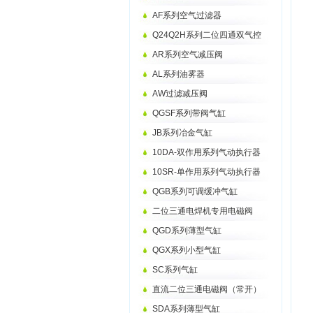
AF系列空气过滤器
Q24Q2H系列二位四通双气控
AR系列空气减压阀
AL系列油雾器
AW过滤减压阀
QGSF系列带阀气缸
JB系列冶金气缸
10DA-双作用系列气动执行器
10SR-单作用系列气动执行器
QGB系列可调缓冲气缸
二位三通电焊机专用电磁阀
QGD系列薄型气缸
QGX系列小型气缸
SC系列气缸
直流二位三通电磁阀（常开）
SDA系列薄型气缸