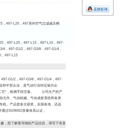
7-L25，497-L20，497系列空气过滤减压阀
497-L20，497-L15，497-L10，497-
3/4，497-G1/2，497-G3/8，497-G1/4，
0，497-L15
：
497-G1/2，497-G3/8，497-G1/4，497-
点骨干企业和中型企业，是气动行业特定振兴企
厚，工艺*，检测手段完备。 公司生产的产
助元件、气动机械、气动成套系统和各类
专机。产品曾多次获奖，全国各地，还远
过ISO9002质量体系认证 。
兴趣，想了解更详细的产品信息，填写下表直