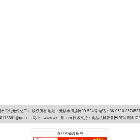
总厂） 版权所有 地址：无锡市清扬路99-524号 电话：86-0510-85745374/8575
0175391@qq.com
网址：www.wxqdjt.com 技术支持：
食品机械设备网
管理登陆
IC
食品机械设备网