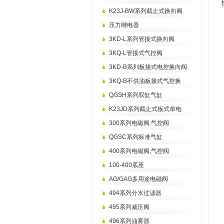
K23J-BW系列截止式换向阀
压力继电器
3KD-L系列管接式换向阀
3KQ-L管接式气控阀
3KD-B系列板接式电控换向阀
3KQ-B不供油板接式气控换
QGSH系列双缸气缸
K23JD系列截止式板式单电
300系列电磁阀.气控阀
QGSC系列标准气缸
400系列电磁阀,气控阀
100-400底座
AG/GAG多用途电磁阀
494系列分水过滤器
495系列减压阀
496系列油雾器