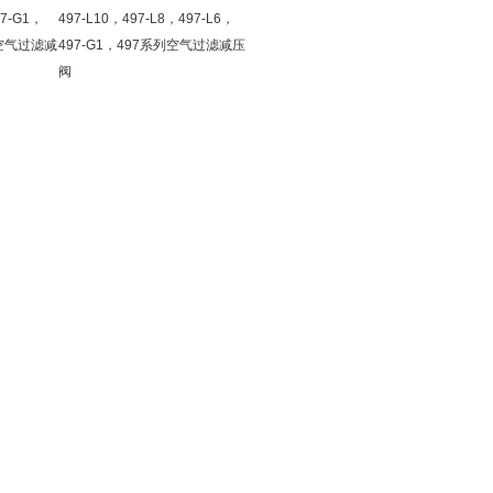
97-G1，
497-L10，497-L8，497-L6，
列空气过滤减
497-G1，497系列空气过滤减压
阀