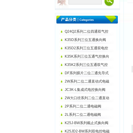
Q24Q2系列二位四通双气控
K35D系列三位五通换向阀
K35D2系列三位五通双电控
K35K系列三位五通气控换向
K35K2系列三位五通双气控
DF系列膜片二位二通先导式
2W系列二位二通直动式电磁
JC3K-L集成式电控换向阀
2W大口径系列二位二通直动
2P系列二位二通电磁阀
2L系列二位二通电磁阀
K25J-BW系列截止式换向阀
K25JD2-BW系列双电控电磁