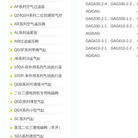
GAG430-2-4，GAG330-2-2，
AF系列空气过滤器
AG/GAG
Q24Q2H系列二位四通双气控
GAG330-2-1，GAG330-1-2，
AR系列空气减压阀
GAG330-1-1，GAG410-3-2，
AL系列油雾器
AG/GAG
GAG410-3-1，GAG410-2-2，
AW过滤减压阀
GAG410-2-1，GAG310-2-2，
QGSF系列带阀气缸
AG/GAG
JB系列冶金气缸
10DA-双作用系列气动执行器
10SR-单作用系列气动执行器
QGB系列可调缓冲气缸
二位三通电焊机专用电磁阀
QGD系列薄型气缸
QGX系列小型气缸
SC系列气缸
直流二位三通电磁阀（常开）
SDA系列薄型气缸