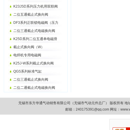
K23JSD系列压力机用双联阀
二位五通截止式换向阀
DF3系列正联锁电磁阀（压力
二位三通截止式电磁换向阀
K25D系列二位五通单电磁滑
截止式换向阀（W）
电焊机专用电磁阀
K25J-W系列截止式换向阀
QGS系列标准气缸
二位三通截止式换向阀
二位二通截止式电磁换向阀
无锡市东方华通气动销售有限公司（无锡市气动元件总厂） 版权所有 地址：无锡市清扬路9
邮箱：
240175391@qq.com
网址：www.w