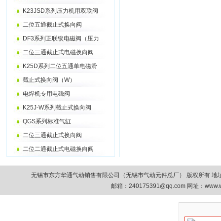
K23JSD系列压力机用双联阀
二位五通截止式换向阀
DF3系列正联锁电磁阀（压力
二位三通截止式电磁换向阀
K25D系列二位五通单电磁滑
截止式换向阀（W）
电焊机专用电磁阀
K25J-W系列截止式换向阀
QGS系列标准气缸
二位三通截止式换向阀
二位二通截止式电磁换向阀
无锡市东方华通气动销售有限公司（无锡市气动元件总厂） 版权所有 地址：无锡市清扬路9
邮箱：
240175391@qq.com
网址：www.w