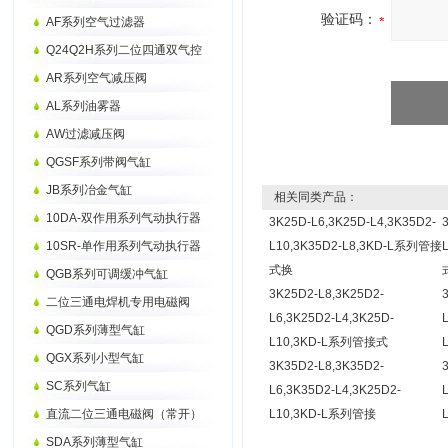
验证码：
AF系列空气过滤器
Q24Q2H系列二位四通双气控
AR系列空气减压阀
AL系列油雾器
AW过滤减压阀
QGSF系列带阀气缸
JB系列冶金气缸
相关同类产品：
10DA-双作用系列气动执行器
3K25D-L6,3K25D-L4,3K35D2-
10SR-单作用系列气动执行器
L10,3K35D2-L8,3KD-L系列管接
式换
QGB系列可调缓冲气缸
3K25D2-L8,3K25D2-
二位三通电焊机专用电磁阀
L6,3K25D2-L4,3K25D-
QGD系列薄型气缸
L10,3KD-L系列管接式
QGX系列小型气缸
3K35D2-L8,3K35D2-
SC系列气缸
L6,3K35D2-L4,3K25D2-
直流二位三通电磁阀（常开）
L10,3KD-L系列管接
SDA系列薄型气缸