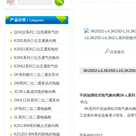
Q24Q2系列二位四通双气控
K35D系列三位五通换向阀
K35D2系列三位五通双电控
点击放大
K35K系列三位五通气控换向
K35K2系列三位五通双气控
3K25D2-L4,3K25D-L10,3K2
DF系列膜片二位二通先导式
2W系列二位二通直动式电磁
JC3K-L集成式电控换向阀
不供油滑柱式电气换向阀3K-L系列
2W大口径系列二位二通直动
特点:
2P系列二位二通电磁阀
3K系列不供油滑柱式电气换向阀
工业更向单化设备更小型化，适用
2L系列二位二通电磁阀
K25J-BW系列截止式换向阀
K25JD2-BW系列双电控电磁
型号46810/15