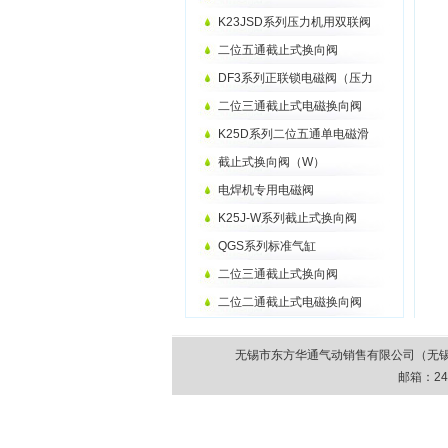
K23JSD系列压力机用双联阀
二位五通截止式换向阀
DF3系列正联锁电磁阀（压力
二位三通截止式电磁换向阀
K25D系列二位五通单电磁滑
截止式换向阀（W）
电焊机专用电磁阀
K25J-W系列截止式换向阀
QGS系列标准气缸
二位三通截止式换向阀
二位二通截止式电磁换向阀
无锡市东方华通气动销售有限公司（无锡市气动元件
邮箱：
24