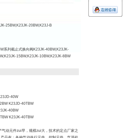
JK-25BW,K23JK-20BW,K23J-B
BW系列截止式换向阀K23JK-40BW,K23JK-
BW,K23JK-15BW,K23JK-10BW,K23JK-8BW
K23JD-40W
32BW K23JD-40TBW
23JK-40BW
2TBW K23JK-40TBW
动元件zui早，规模zui大，技术的定点厂家之
产品有：各种气动执行元件、控制元件、气源处