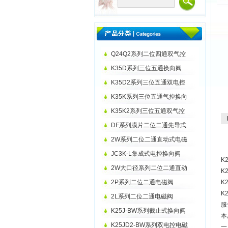
Q24Q2系列二位四通双气控
K35D系列三位五通换向阀
K35D2系列三位五通双电控
K35K系列三位五通气控换向
K35K2系列三位五通双气控
DF系列膜片二位二通先导式
2W系列二位二通直动式电磁
JC3K-L集成式电控换向阀
K
2W大口径系列二位二通直动
K
2P系列二位二通电磁阀
K2
K2
2L系列二位二通电磁阀
服
K25J-BW系列截止式换向阀
本
K25JD2-BW系列双电控电磁
一