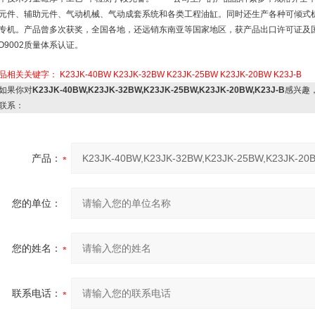
元件、辅助元件、气动机械、气动成套系统和各类工程油缸。同时还生产各种可倾式
专机。产品曾多次获奖，全国各地，还远销东南亚等国家地区，获产品出口许可证及国
SO9002质量体系认证。
品相关关键字：
K23JK-40BW
K23JK-32BW
K23JK-25BW
K23JK-20BW
K23J-B
如果你对
K23JK-40BW,K23JK-32BW,K23JK-25BW,K23JK-20BW,K23J-B
感兴趣
联系：
产品：
您的单位：
您的姓名：
联系电话：