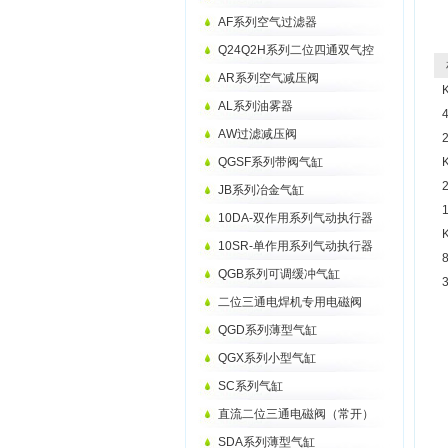
AF系列空气过滤器
Q24Q2H系列二位四通双气控
相
AR系列空气减压阀
AL系列油雾器
AW过滤减压阀
QGSF系列带阀气缸
JB系列冶金气缸
10DA-双作用系列气动执行器
10SR-单作用系列气动执行器
QGB系列可调缓冲气缸
二位三通电焊机专用电磁阀
QGD系列薄型气缸
QGX系列小型气缸
SC系列气缸
直流二位三通电磁阀（常开）
SDA系列薄型气缸