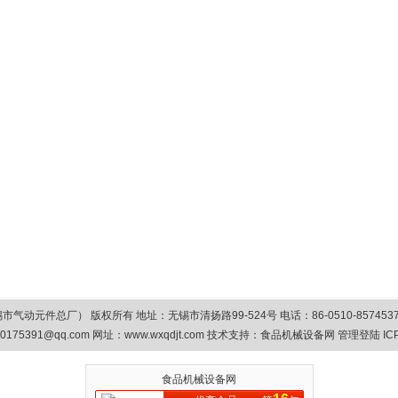
总厂） 版权所有 地址：无锡市清扬路99-524号 电话：86-0510-85745374/8575
0175391@qq.com
网址：www.wxqdjt.com 技术支持：
食品机械设备网
管理登陆
IC
食品机械设备网