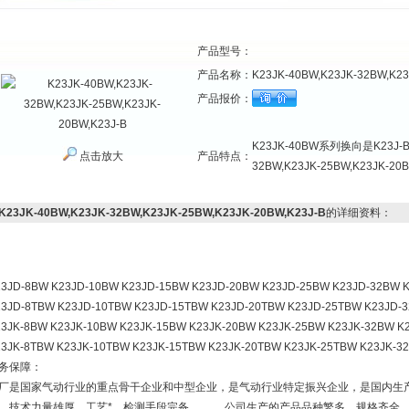
产品型号：
产品名称：
K23JK-40BW,K23JK-32BW,K23
产品报价：
K23JK-40BW系列换向是K23J-
点击放大
产品特点：
32BW,K23JK-25BW,K23JK-20
K23JK-40BW,K23JK-32BW,K23JK-25BW,K23JK-20BW,K23J-B
的详细资料：
23JD-8BW K23JD-10BW K23JD-15BW K23JD-20BW K23JD-25BW K23JD-32BW 
23JD-8TBW K23JD-10TBW K23JD-15TBW K23JD-20TBW K23JD-25TBW K23JD-
3JK-8BW K23JK-10BW K23JK-15BW K23JK-20BW K23JK-25BW K23JK-32BW K
3JK-8TBW K23JK-10TBW K23JK-15TBW K23JK-20TBW K23JK-25TBW K23JK-3
务保障：
厂是国家气动行业的重点骨干企业和中型企业，是气动行业特定振兴企业，是国内生产气
，技术力量雄厚，工艺*，检测手段完备。 公司生产的产品品种繁多，规格齐全，