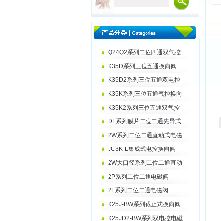
Q24Q2系列二位四通双气控
K35D系列三位五通换向阀
K35D2系列三位五通双电控
K35K系列三位五通气控换向
K35K2系列三位五通双气控
DF系列膜片二位二通先导式
2W系列二位二通直动式电磁
JC3K-L集成式电控换向阀
2W大口径系列二位二通直动
2P系列二位二通电磁阀
2L系列二位二通电磁阀
K25J-BW系列截止式换向阀
K25JD2-BW系列双电控电磁