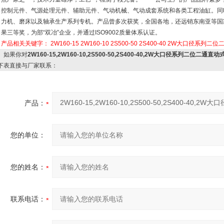
控制元件、气源处理元件、辅助元件、气动机械、气动成套系统和各类工程油缸。同
力机、磨床以及轴承生产系列专机。产品曾多次获奖，全国各地，还远销东南亚等国
果三等奖，为部“双冶”企业，并通过ISO9002质量体系认证。
产品相关关键字：
2W160-15
2W160-10
2S500-50
2S400-40
2W大口径系列二位
如果你对
2W160-15,2W160-10,2S500-50,2S400-40,2W大口径系列二位二通直动
下表直接与厂家联系：
产品：
您的单位：
您的姓名：
联系电话：