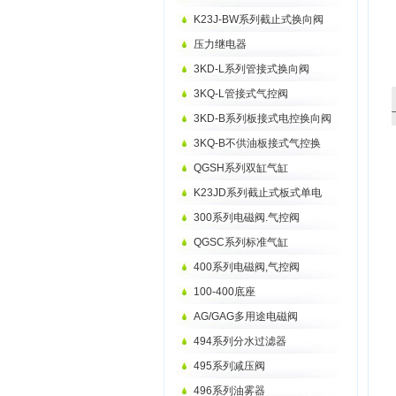
K23J-BW系列截止式换向阀
压力继电器
3KD-L系列管接式换向阀
3KQ-L管接式气控阀
3KD-B系列板接式电控换向阀
3KQ-B不供油板接式气控换
QGSH系列双缸气缸
K23JD系列截止式板式单电
300系列电磁阀.气控阀
QGSC系列标准气缸
400系列电磁阀,气控阀
100-400底座
AG/GAG多用途电磁阀
494系列分水过滤器
495系列减压阀
496系列油雾器