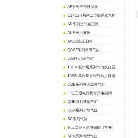
AF系列空气过滤器
Q24Q2H系列二位四通双气控
AR系列空气减压阀
AL系列油雾器
AW过滤减压阀
QGSF系列带阀气缸
JB系列冶金气缸
10DA-双作用系列气动执行器
10SR-单作用系列气动执行器
QGB系列可调缓冲气缸
二位三通电焊机专用电磁阀
QGD系列薄型气缸
QGX系列小型气缸
SC系列气缸
直流二位三通电磁阀（常开）
SDA系列薄型气缸