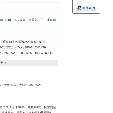
500-50,2S400-40,2W大口径系列二位二通直动
二通直动式电磁阀2S500-50,2S400-
0-20,2S160-15,2S160-10,2W500-
50-25,2W200-20,2W160-15,2W160-10
资料：
-50,2W400-40,2W350-35,2W250-
气动元件zui早，规模zui大，技术的定
，规格齐全，产品有：各种气动执行元件、