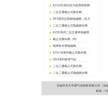
K23JSD系列压力机用双联阀
二位五通截止式换向阀
DF3系列正联锁电磁阀（压力
二位三通截止式电磁换向阀
K25D系列二位五通单电磁滑
截止式换向阀（W）
电焊机专用电磁阀
K25J-W系列截止式换向阀
QGS系列标准气缸
二位三通截止式换向阀
二位二通截止式电磁换向阀
无锡市东方华通气动销售有限公司（无锡市气动元件
邮箱：
24