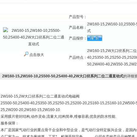
产品型号：
2W160-15,2W160-10,2S
产品名称：
式
产品报价：
2W160-15,2W大口径系列二位
点击放大
产品特点：
40,2S350-35,2S250-25,2S20
50,2W400-40,2W350-35,2W2
2W160-15,2W160-10,2S500-50,2S400-40,2W大口径系列二位二通直动式
的详细
2W160-15,2W大口径系列二位二通直动式电磁阀
2S500-50,2S400-40,2S350-35,2S250-25,2S200-20,2S160-15,2S160-10,2W500
25,2W200-20,2W160-15,2W160-10
采用膜片密封结构,动作灵命,流量大,结构简单,维修容易,优良的防水性能.
服务保障：
本厂是国家气动行业的重点骨干企业和中型企业，是气动行业特定振兴企业，是国内生产
点厂家之一，技术力量雄厚，工艺*，检测手段完备。 公司生产的产品品种繁多