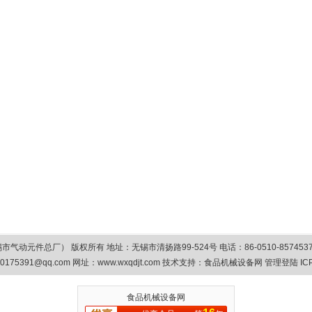
总厂） 版权所有 地址：无锡市清扬路99-524号 电话：86-0510-85745374/8575
0175391@qq.com
网址：www.wxqdjt.com 技术支持：
食品机械设备网
管理登陆
IC
食品机械设备网