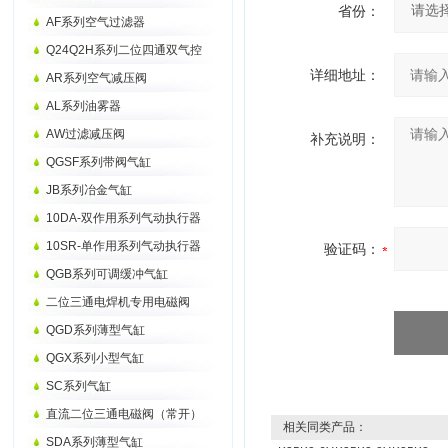
省份：
AF系列空气过滤器
Q24Q2H系列二位四通双气控
详细地址：
AR系列空气减压阀
AL系列油雾器
AW过滤减压阀
补充说明：
QGSF系列带阀气缸
JB系列冶金气缸
10DA-双作用系列气动执行器
10SR-单作用系列气动执行器
验证码：
QGB系列可调缓冲气缸
二位三通电焊机专用电磁阀
QGD系列薄型气缸
QGX系列小型气缸
SC系列气缸
直流二位三通电磁阀（常开）
相关同类产品：
SDA系列薄型气缸