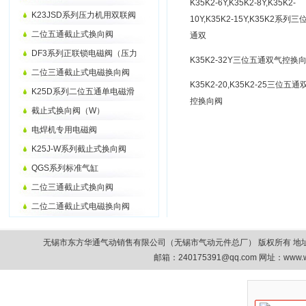
K35K2-6Y,K35K2-8Y,K35K2-
K23JSD系列压力机用双联阀
10Y,K35K2-15Y,K35K2系列三
二位五通截止式换向阀
通双
DF3系列正联锁电磁阀（压力
K35K2-32Y三位五通双气控换
二位三通截止式电磁换向阀
K35K2-20,K35K2-25三位五通
K25D系列二位五通单电磁滑
控换向阀
截止式换向阀（W）
电焊机专用电磁阀
K25J-W系列截止式换向阀
QGS系列标准气缸
二位三通截止式换向阀
二位二通截止式电磁换向阀
无锡市东方华通气动销售有限公司（无锡市气动元件总厂） 版权所有 地址：无锡市清扬路9
邮箱：
240175391@qq.com
网址：www.w