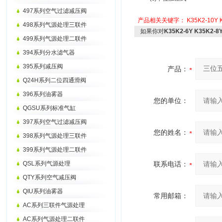
497系列空气过滤减压阀
产品相关关键字：
K35K2-10Y
498系列气源处理三联件
如果你对
K35K2-6Y K35K
499系列气源处理二联件
394系列分水滤气器
395系列减压阀
产品：
Q24H系列二位四通滑阀
396系列油雾器
您的单位：
QGSU系列标准气缸
397系列空气过滤减压阀
您的姓名：
398系列气源处理三联件
399系列气源处理二联件
QSL系列气源处理
联系电话：
QTY系列空气减压阀
QIU系列油雾器
常用邮箱：
AC系列三联件气源处理
AC系列气源处理二联件