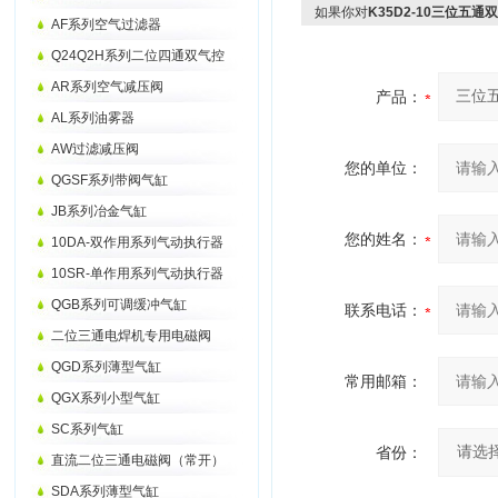
如果你对
K35D2-10三位五
AF系列空气过滤器
Q24Q2H系列二位四通双气控
AR系列空气减压阀
产品：
AL系列油雾器
AW过滤减压阀
您的单位：
QGSF系列带阀气缸
JB系列冶金气缸
您的姓名：
10DA-双作用系列气动执行器
10SR-单作用系列气动执行器
QGB系列可调缓冲气缸
联系电话：
二位三通电焊机专用电磁阀
QGD系列薄型气缸
常用邮箱：
QGX系列小型气缸
SC系列气缸
省份：
直流二位三通电磁阀（常开）
SDA系列薄型气缸