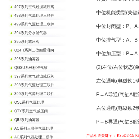
497系列空气过滤减压阀
中位机能类型(关键选
498系列气源处理三联件
499系列气源处理二联件
中位封闭型：P、A、
394系列分水滤气器
中位排气型：A、B→T
395系列减压阀
Q24H系列二位四通滑阀
中位加压型：P→A、
396系列油雾器
(2)左位/右位状态(
QGSU系列标准气缸
397系列空气过滤减压阀
左位通电(电磁铁1动
398系列气源处理三联件
399系列气源处理二联件
P→A导通(气缸A腔进
QSL系列气源处理
右位通电(电磁铁2动
QTY系列空气减压阀
QIU系列油雾器
P→B导通(气缸B腔进
AC系列三联件气源处理
产品相关关键字：
K35D2-15
K
AC系列气源处理二联件