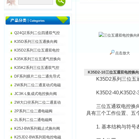
Q24Q2系列二位四通双气控
K35D系列三位五通换向阀
K35D2系列三位五通双电控
点击放大
K35K系列三位五通气控换向
K35K2系列三位五通双气控
K35D2-10三位五通双电控换
DF系列膜片二位二通先导式
K35D2系列三位五
2W系列二位二通直动式电磁
K35D2-40,K35D2-32,
JC3K-L集成式电控换向阀
2W大口径系列二位二通直动
三位五通双电控换向阀
2P系列二位二通电磁阀
具有三个工作位置、五
2L系列二位二通电磁阀
1. 基本结构与符号
K25J-BW系列截止式换向阀
K25JD2-BW系列双电控电磁