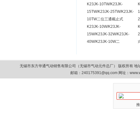
K23JK-10TW/K23JK-
K
15TW/K23JK-25TW/K23JK-
1
10TW二位三通截止式
2
K23JK-10W/K23JK-
K
15W/K23JK-32W/K23JK-
40W/K23JK-10W二
无锡市东方华通气动销售有限公司（无锡市气动元件总厂） 版权所有 地址：无锡市清扬路9
邮箱：
240175391@qq.com
网址：www.w
推