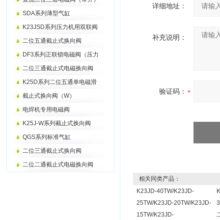
详细地址：
SDA系列薄型气缸
K23JSD系列压力机用双联阀
补充说明：
二位五通截止式换向阀
DF3系列正联锁电磁阀（压力
二位三通截止式电磁换向阀
K25D系列二位五通单电磁滑
验证码：
截止式换向阀（W）
电焊机专用电磁阀
K25J-W系列截止式换向阀
QGS系列标准气缸
二位三通截止式换向阀
二位二通截止式电磁换向阀
相关同类产品：
K23JD-40TW/K23JD-
K
25TW/K23JD-20TW/K23JD-
3
15TW/K23JD-