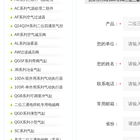
如果你对
K23JK-15W二位
AC系列气源处理二联件
AF系列空气过滤器
产品：
Q24Q2H系列二位四通双气控
AR系列空气减压阀
AL系列油雾器
您的单位：
AW过滤减压阀
QGSF系列带阀气缸
您的姓名：
JB系列冶金气缸
10DA-双作用系列气动执行器
联系电话：
10SR-单作用系列气动执行器
QGB系列可调缓冲气缸
常用邮箱：
二位三通电焊机专用电磁阀
QGD系列薄型气缸
QGX系列小型气缸
省份：
SC系列气缸
直流二位三通电磁阀（常开）