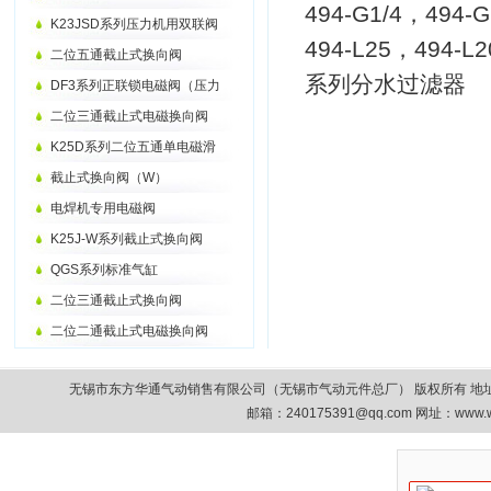
494-G1/4，494-
K23JSD系列压力机用双联阀
494-L25，494-L
二位五通截止式换向阀
系列分水过滤器
DF3系列正联锁电磁阀（压力
二位三通截止式电磁换向阀
K25D系列二位五通单电磁滑
截止式换向阀（W）
电焊机专用电磁阀
K25J-W系列截止式换向阀
QGS系列标准气缸
二位三通截止式换向阀
二位二通截止式电磁换向阀
无锡市东方华通气动销售有限公司（无锡市气动元件总厂） 版权所有 地址：无锡市清扬路9
邮箱：
240175391@qq.com
网址：www.w