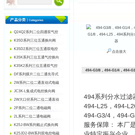
Q24Q2系列二位四通双气控
K35D系列三位五通换向阀
K35D2系列三位五通双电控
点击放大
K35K系列三位五通气控换向
K35K2系列三位五通双气控
494-G3/8，494-G1/4，494
DF系列膜片二位二通先导式
2W系列二位二通直动式电磁
JC3K-L集成式电控换向阀
494系列分水过滤
2W大口径系列二位二通直动
494-L25，494-L
2P系列二位二通电磁阀
494-G3/4，494-G
2L系列二位二通电磁阀
服务保障： 本厂
K25J-BW系列截止式换向阀
业特定振兴企业，
K25JD2-BW系列双电控电磁