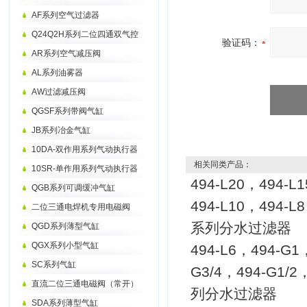
AF系列空气过滤器
Q24Q2H系列二位四通双气控
验证码：
AR系列空气减压阀
AL系列油雾器
AW过滤减压阀
QGSF系列带阀气缸
JB系列冶金气缸
10DA-双作用系列气动执行器
相关同类产品：
10SR-单作用系列气动执行器
494-L20，494-L
QGB系列可调缓冲气缸
494-L10，494-L
二位三通电焊机专用电磁阀
系列分水过滤器
QGD系列薄型气缸
QGX系列小型气缸
494-L6，494-G1
SC系列气缸
G3/4，494-G1/2
直流二位三通电磁阀（常开）
列分水过滤器
SDA系列薄型气缸