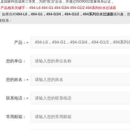
及国家科技成果三等奖，为部“双冶”企业，并通过ISO9002质量体系认证 。
产品相关关键字：
494-L6
494-G1
494-G3/4
494-G1/2
494系列分水过滤器
如果你对
494-L6，494-G1，494-G3/4，494-G1/2，494系列分水过滤器
感兴趣，
家联系：
产品：
您的单位：
您的姓名：
联系电话：
常用邮箱：