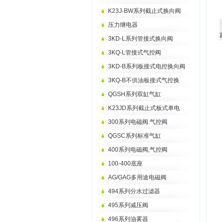
K23J-BW系列截止式换向阀
压力继电器
3KD-L系列管接式换向阀
3KQ-L管接式气控阀
3KD-B系列板接式电控换向阀
3KQ-B不供油板接式气控换
QGSH系列双缸气缸
K23JD系列截止式板式单电
300系列电磁阀.气控阀
QGSC系列标准气缸
400系列电磁阀,气控阀
100-400底座
AG/GAG多用途电磁阀
494系列分水过滤器
495系列减压阀
496系列油雾器