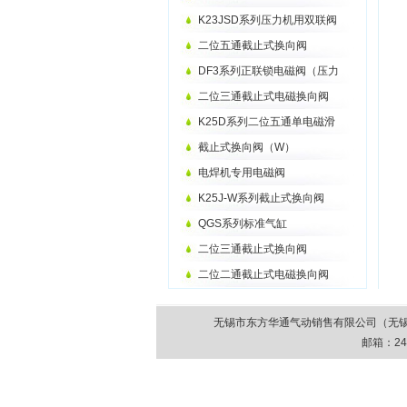
K23JSD系列压力机用双联阀
二位五通截止式换向阀
DF3系列正联锁电磁阀（压力
二位三通截止式电磁换向阀
K25D系列二位五通单电磁滑
截止式换向阀（W）
电焊机专用电磁阀
K25J-W系列截止式换向阀
QGS系列标准气缸
二位三通截止式换向阀
二位二通截止式电磁换向阀
无锡市东方华通气动销售有限公司（无锡市气动元件
邮箱：
24