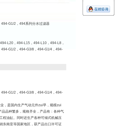
/4，494-G1/2，494系列分水过滤器
4-L20，494-L15，494-L10，494-L8，
494-G1/2，494-G3/8，494-G1/4，494-
494-G1/2，494-G3/8，494-G1/4，494-
，是国内生产气动元件zui早，规模zui
产品品种繁多，规格齐全，产品有：各种气
工程油缸。同时还生产各种可倾式机械压
销东南亚等国家地区，获产品出口许可证