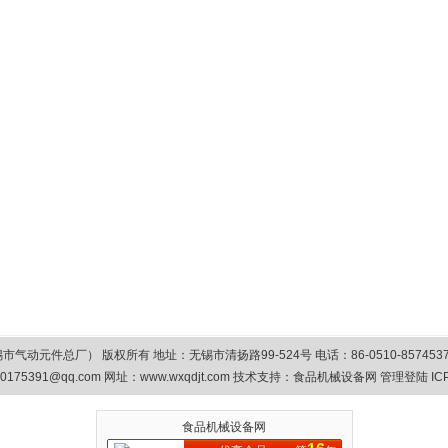
总厂） 版权所有 地址：无锡市清扬路99-524号 电话：86-0510-85745374/8575
0175391@qq.com
网址：www.wxqdjt.com 技术支持：
食品机械设备网
管理登陆
IC
食品机械设备网