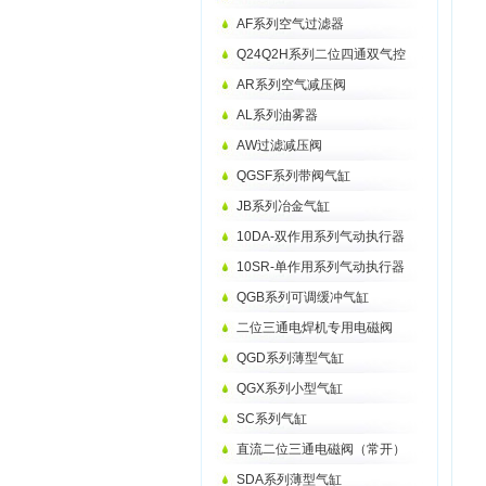
AF系列空气过滤器
Q24Q2H系列二位四通双气控
AR系列空气减压阀
AL系列油雾器
AW过滤减压阀
QGSF系列带阀气缸
JB系列冶金气缸
10DA-双作用系列气动执行器
10SR-单作用系列气动执行器
QGB系列可调缓冲气缸
二位三通电焊机专用电磁阀
QGD系列薄型气缸
QGX系列小型气缸
SC系列气缸
直流二位三通电磁阀（常开）
SDA系列薄型气缸