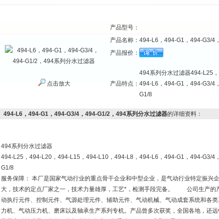
产品型号：
产品名称：
494-L6，494-G1，494-G3
产品报价：
494系列分水过滤器494-L25，49
点击放大
产品特点：
494-L6，494-G1，494-G3/4，
G1/8
494-L6，494-G1，494-G3/4，494-G1/2，494系列分水过滤器
的详细资料：
494系列分水过滤器
494-L25，494-L20，494-L15，494-L10，494-L8，494-L6，494-G1，494-G3/4，
G1/8
服务保障： 本厂是国家气动行业的重点骨干企业和中型企业，是气动行业特定振兴企业
大，技术的定点厂家之一，技术力量雄厚，工艺*，检测手段完备。 公司生产的
动执行元件、控制元件、气源处理元件、辅助元件、气动机械、气动成套系统和各类
力机、气动压力机、磨床以及轴承生产系列专机。产品曾多次获奖，全国各地，还远