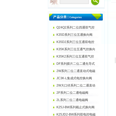
Q24Q2系列二位四通双气控
K35D系列三位五通换向阀
K35D2系列三位五通双电控
K35K系列三位五通气控换向
K35K2系列三位五通双气控
DF系列膜片二位二通先导式
2W系列二位二通直动式电磁
JC3K-L集成式电控换向阀
2W大口径系列二位二通直动
2P系列二位二通电磁阀
2L系列二位二通电磁阀
K25J-BW系列截止式换向阀
K25JD2-BW系列双电控电磁